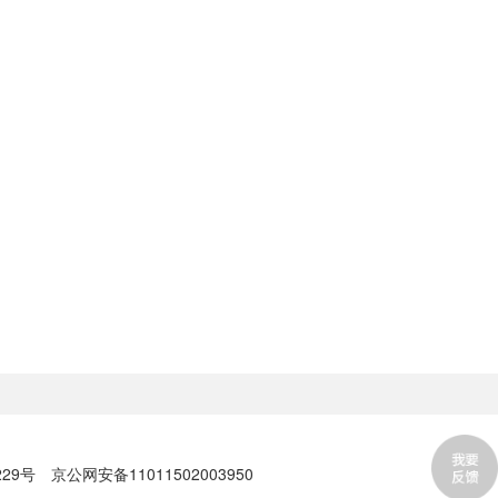
229号
京公网安备11011502003950