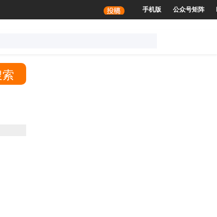
容，未成年人谢绝访问
手机版
公众号矩阵
搜索