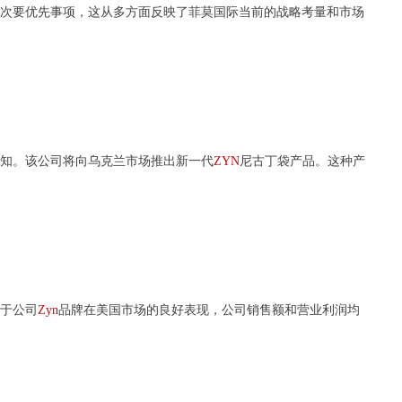
的次要优先事项，这从多方面反映了菲莫国际当前的战略考量和市场
认知。该公司将向乌克兰市场推出新一代
ZYN
尼古丁袋产品。这种产
益于公司
Zyn
品牌在美国市场的良好表现，公司销售额和营业利润均