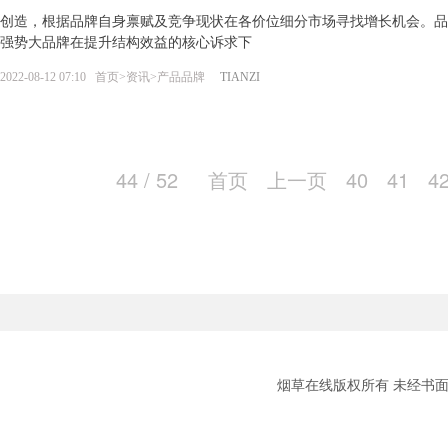
创造，根据品牌自身禀赋及竞争现状在各价位细分市场寻找增长机会。品牌
强势大品牌在提升结构效益的核心诉求下
2022-08-12 07:10
首页
>
资讯
>
产品品牌
TIANZI
44 / 52
首页
上一页
40
41
4
烟草在线版权所有 未经书面授