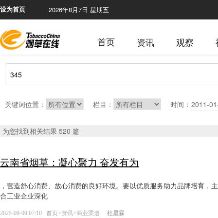
2026年8月7日 星期五
设为首页
首页
资讯
观察
关键词位置：
栏目：
时间：
为您找到相关结果 520 篇
云南省烟草：凝心聚力 奋发有为
，营造舒心消费、放心消费的良好环境。要以优质服务助力品牌培育，主动融
合工业企业深化
2025-09-09 07:10
首页
>
资讯
>
商业渠道
杜星霖