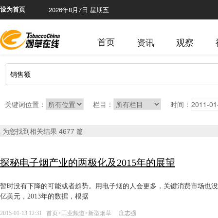
2026年8月7日 星期五
本网
设为首页
首页
资讯
观察
关键词位置：
栏目：
时间：
为您找到相关结果 4677 篇
探秘电子烟产业的两极化及2015年的展望
暂时没有下降的可能或者趋势。用电子烟的人会更多，关键消费市场也没说
亿美元，2013年的数据，根据
2015-01-13 12:31
首页
>
工业频道
>
新型烟草
庄志强