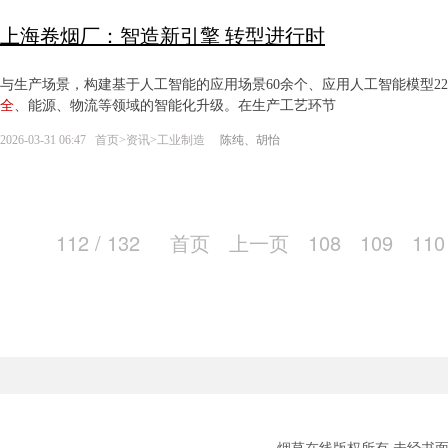
上海卷烟厂：智造新引擎 转型进行时
与生产场景，构建基于人工智能的应用场景60余个、应用人工智能模型2
全
、能源、物流等领域的智能化升级。在生产工艺环节
2026-03-31 06:47
首页
>
资讯
>
工业制造
陈纯、胡怡
112 / 132
首页
上一页
108
109
110
烟草在线版权所有 未经书面授