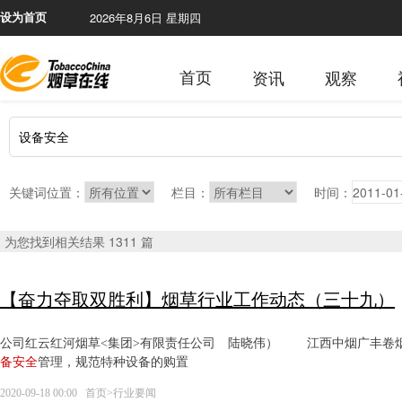
2026年8月6日 星期四
本网站含有烟草内
设为首页
首页
资讯
观察
关键词位置：
栏目：
时间：
为您找到相关结果 1311 篇
【奋力夺取双胜利】烟草行业工作动态（三十九）
公司红云红河烟草<集团>有限责任公司 陆晓伟） 江西中烟广丰卷
备
安全
管理，规范特种设备的购置
2020-09-18 00:00
首页
>
行业要闻