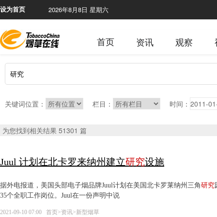
2026年8月8日 星期六
设为首页
首页
资讯
观察
关键词位置：
栏目：
时间：
为您找到相关结果 51301 篇
Juul 计划在北卡罗来纳州建立
研究
设施
据外电报道，美国头部电子烟品牌Juul计划在美国北卡罗莱纳州三角
研究
35个全职工作岗位。Juul在一份声明中说
2021-09-10 07:00
首页
>
资讯
>
新型烟草