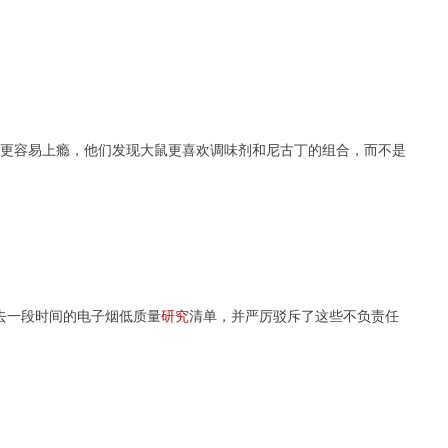
更容易上瘾，他们发现大鼠更喜欢调味剂和尼古丁的组合，而不是
去一段时间的电子烟低质量
研究
清单，并严厉驳斥了这些不负责任