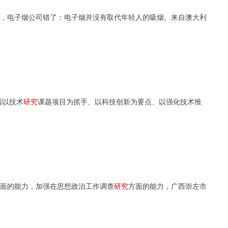
，电子烟公司错了：电子烟并没有取代年轻人的吸烟。来自澳大利
园以技术
研究
课题项目为抓手、以科技创新为要点、以强化技术推
的能力，加强在思想政治工作调查
研究
方面的能力，广西崇左市