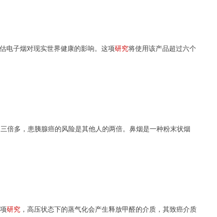
估电子烟对现实世界健康的影响。这项
研究
将使用该产品超过六个
的三倍多，患胰腺癌的风险是其他人的两倍。鼻烟是一种粉末状烟
项
研究
，高压状态下的蒸气化会产生释放甲醛的介质，其致癌介质