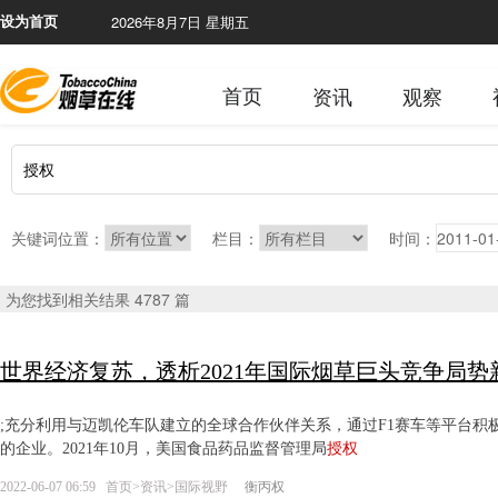
2026年8月7日 星期五
设为首页
首页
资讯
观察
关键词位置：
栏目：
时间：
为您找到相关结果 4787 篇
世界经济复苏，透析2021年国际烟草巨头竞争局势
;充分利用与迈凯伦车队建立的全球合作伙伴关系，通过F1赛车等平台
的企业。2021年10月，美国食品药品监督管理局
授权
2022-06-07 06:59
首页
>
资讯
>
国际视野
衡丙权