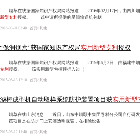
烟草在线据国家知识产权局网站报道 2016年02月17日，由四川烟
新型
专利
授权。 该申请所提供的星辊输送机包括
2016-03-01 02:40
首页
>
其他
“保润烟盒”获国家知识产权局
实用新型
专利
授权
烟草在线据国家知识产权局网站报道 2015年6月3日，由福建中烟
专利
授权。 该实用新型包括顶折入边（
2015-06-18 12:10
首页
>
其他
滤棒成型机自动取样系统防护装置项目获
实用新型
烟草在线山东消息 近日，山东中烟颐中集团卷材分公司自行研发滤
该项目是在防护门上安装透明视窗，在排除设备
2015-06-12 11:40
首页
>
其他