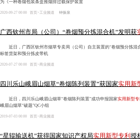
为《一种卷烟包装条盒推烟排过载保护装置
2020-09-27 00:00
首页
>
工业频道
钟振泉
广西钦州市局（公司）“卷烟预分拣混合机”发明获
近日，广西区钦州市烟草专卖局（公司）自主装置的“卷烟预分拣混合
标签货架和预分拣皮带机
2020-07-27 00:00
首页
>
商业频道
四川乐山峨眉山烟草“卷烟陈列装置”获国家
实用新
近日，四川乐山峨眉山烟草“卷烟陈列装置”成功申报国家
实用新型
专
峨眉山烟草“破题”QC小组
2019-07-03 00:00
首页
>
商业频道
“星辊输送机”获得国家知识产权局
实用新型
专利
授