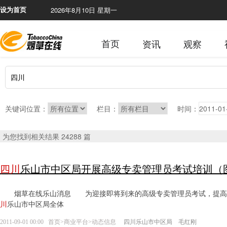
2026年8月10日 星期一
设为首页
首页
资讯
观察
关键词位置：
栏目：
时间：
为您找到相关结果 24288 篇
四川
乐山市中区局开展高级专卖管理员考试培训（
烟草在线乐山消息 为迎接即将到来的高级专卖管理员考试，提高参考
川
乐山市中区局全体
2011-09-01 00:00
首页
>
商业平台
>
动态信息
四川乐山市中区局 毛红刚