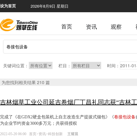
2026年8月9日 星期日
本
设为首页
首页
资讯
观察
关键词位置：
栏目：
时间：
为您找到相关结果 210 篇
吉林烟草工业公司延吉卷烟厂丁昌礼同志获“吉林工
完成了《在GDX2硬盒包装机上自主改造生产提拔式烟包》《
卷
接
包
设备
为企业节约资金3000多万元；共获得授权
2022-05-20 06:00
首页
>
资讯
>
科技创新
王耀晨