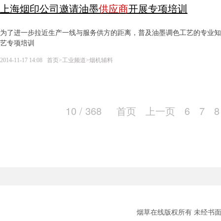
上海烟印公司邀请油墨
供应商
开展专项培训
为了进一步拉近生产一线与服务供方的距离，普及油墨调色工艺的专业知
艺专项培训
2014-11-17 14:08
首页
>
工业频道
>
烟机辅料
10 / 368
首页
上一页
6
7
8
烟草在线版权所有 未经书面授